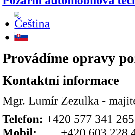
Požární automobilová te
Provádíme opravy pož
Kontaktní informace
Mgr. Lumír Zezulka - majit
Telefon:
+420 577 341 265
Mobil:
+420 603 228 