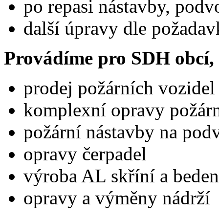
po repasi nástavby, podv
další úpravy dle požadav
Provádíme pro SDH obcí,
prodej požárních vozidel
komplexní opravy požárn
požární nástavby na pod
opravy čerpadel
výroba AL skříní a beden
opravy a výměny nádrží