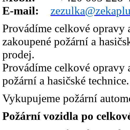
E-mail:
zezulka@zekaplu
Provádíme celkové opravy 
zakoupené požární a hasičsk
prodej.
Provádíme celkové opravy 
požární a hasičské technice.
Vykupujeme požární automo
Požární vozidla po celkov