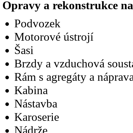
Opravy a rekonstrukce na
Podvozek
Motorové ústrojí
Šasi
Brzdy a vzduchová soust
Rám s agregáty a náprav
Kabina
Nástavba
Karoserie
Nádrže