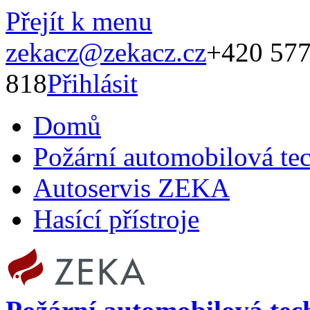
Přejít k menu
zekacz@zekacz.cz
+420 577
818
Přihlásit
Domů
Požární automobilová te
Autoservis ZEKA
Hasící přístroje